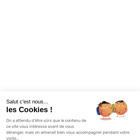
Assortiments
Nous contacter
Promotions
Destockage
Exclusivité WEB
Restons connectés
Salut c'est nous...
Mentions légales
Politique de confidentialité
Plan du site
les Cookies !
On a attendu d'être sûrs que le contenu de
© Lapeyre 2022 Tous droits réservés
ce site vous intéresse avant de vous
déranger, mais on aimerait bien vous accompagner pendant votre
visite...