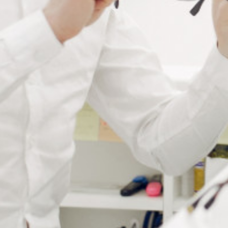
PINCE POUR DÉMONTER
LES CAVALIERS EN
PLASTIQUE
Connectez vous pour voir votre
tarif