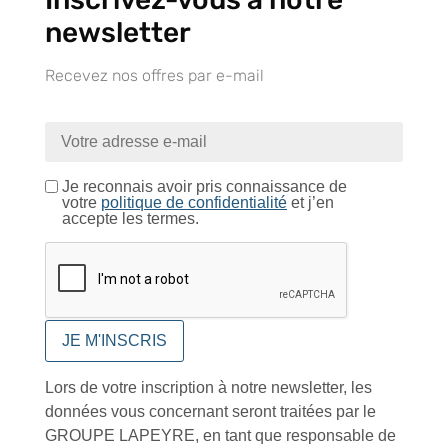
newsletter
Conseils et astuces
Recevez nos offres par e-mail
Je reconnais avoir pris connaissance de
Foire aux questions
votre
politique de confidentialité
et j’en
accepte les termes.
Inscription à la newsletter
Lors de votre inscription à notre newsletter, les
données vous concernant seront traitées par le
J'accepte de recevoir la lettre d'information
GROUPE LAPEYRE, en tant que responsable de