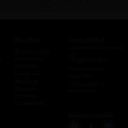
Foire aux questions
Besoin d'aide ?
Nos offres
Nous sommes à votre écoute
Nouveaux produits
au
it
Made in France
+33 (0)2 35 07 81 41
Sur-mesure
Conseils et astuces
Confort visuel
Tutos Vidéos
Assortiments
Foire aux questions
Promotions
Nous contacter
Destockage
Exclusivité WEB
Restons connectés