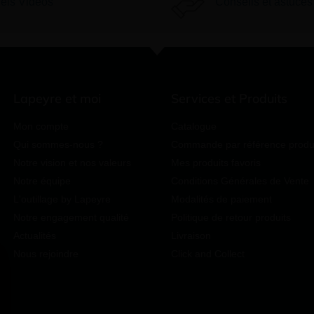
iels Vidéos
Conseils et astuces
Lapeyre et moi
Services et Produits
Mon compte
Catalogue
Qui sommes-nous ?
Commande par référence produ
Notre vision et nos valeurs
Mes produits favoris
Notre équipe
Conditions Générales de Vente
L'outillage by Lapeyre
Modalités de paiement
Notre engagement qualité
Politique de retour produits
Actualités
Livraison
Nous rejoindre
Click and Collect