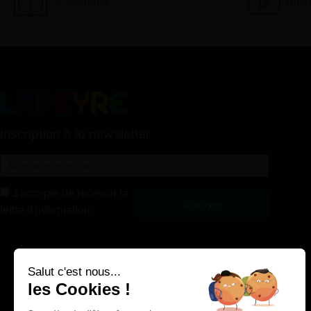
Catalogue
Tutor
Inscription à la newsletter
J'accepte de recevoir la
Envoyer
lettre d'information
Alternative:
Salut c'est nous...
les Cookies !