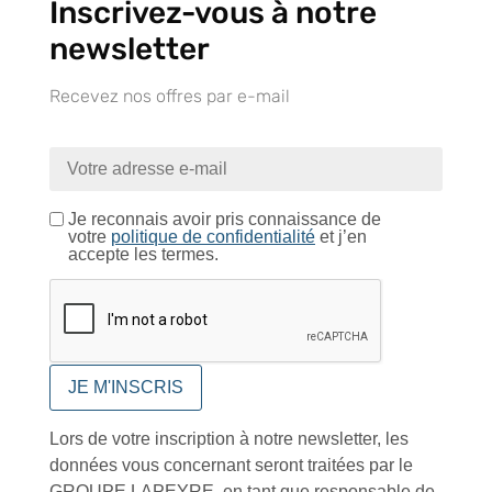
Inscrivez-vous à notre
newsletter
Recevez nos offres par e-mail
Tutoriels Vidéos
Je reconnais avoir pris connaissance de
votre
politique de confidentialité
et j’en
Conseils et astuces
accepte les termes.
Foire aux questions
Lors de votre inscription à notre newsletter, les
données vous concernant seront traitées par le
GROUPE LAPEYRE, en tant que responsable de