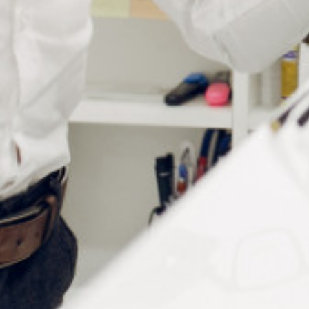
Informations complémentaires
Fabricant
Dac Edge