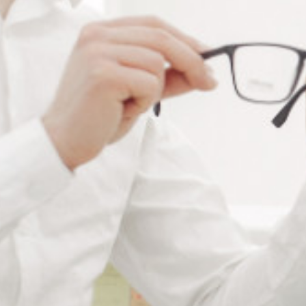
RÉFÉRENCE :
PA715
Ajouter à ma liste de souhaits