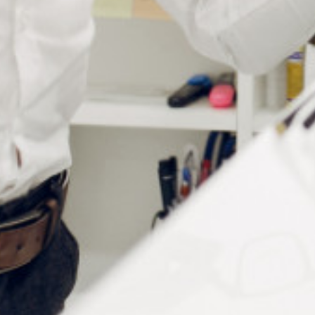
Informations complémentaires
Fabricant
Dac Edge