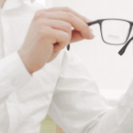
RÉFÉRENCE :
PA721
Ajouter à ma liste de souhaits