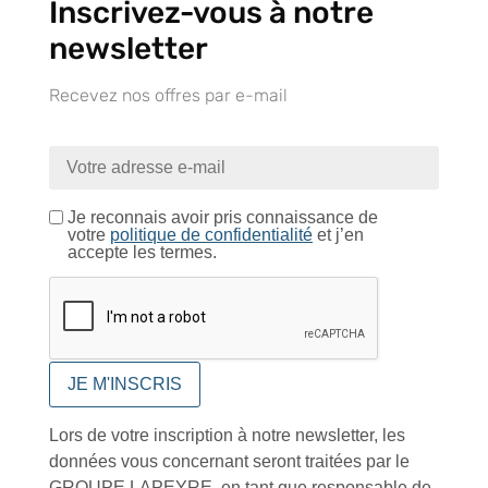
Inscrivez-vous à notre
newsletter
Recevez nos offres par e-mail
Tutoriels Vidéos
Je reconnais avoir pris connaissance de
votre
politique de confidentialité
et j’en
Conseils et astuces
accepte les termes.
Foire aux questions
Lors de votre inscription à notre newsletter, les
données vous concernant seront traitées par le
GROUPE LAPEYRE, en tant que responsable de