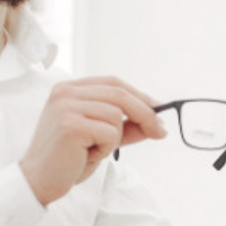
Alternative:
Ajouter au panier
RÉFÉRENCE :
--
Ajouter à ma liste de souhaits