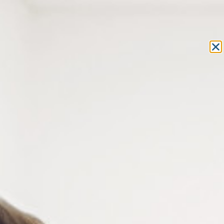
Equipement et outillage
pour les professionnels de l’optique
MON COMPTE
MON PANIER
ACCUEIL
»
ACCESSOIRES POUR LA VUE
»
LUNETTES ET
SURLUNETTES
»
LUNETTES LOUPES
» LUNETTE DE LECTURE
OVERSIZE BLEUE
LUNETTE DE LECTURE
OVERSIZE BLEUE