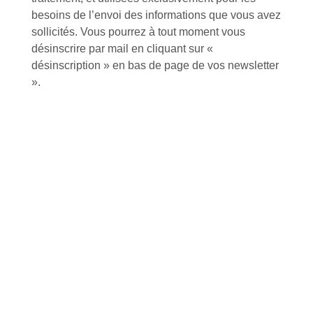
besoins de l’envoi des informations que vous avez
Conseils et astuces
sollicités. Vous pourrez à tout moment vous
désinscrire par mail en cliquant sur «
désinscription » en bas de page de vos newsletter
».
Foire aux questions
Inscription à la newsletter
J'accepte de recevoir la lettre d'information
Envoyer