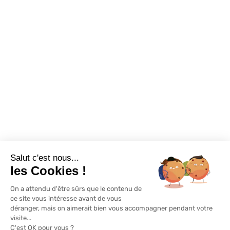
Nous contacter
Promotions
Destockage
Exclusivité WEB
Restons connectés
Salut c'est nous...
Mentions légales
Politique de confidentialité
Plan du site
les Cookies !
On a attendu d'être sûrs que le contenu de
© Lapeyre 2022 Tous droits réservés
ce site vous intéresse avant de vous
déranger, mais on aimerait bien vous accompagner pendant votre
visite...
C'est OK pour vous ?