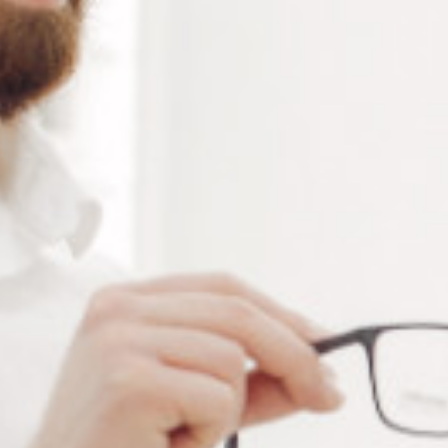
Alternative:
Ajouter au panier
RÉFÉRENCE :
--
Ajouter à ma liste de souhaits