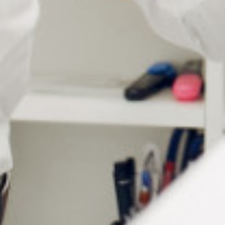
Points clés à valoriser
Confort visuel immédiat
: grossissement x2 adapté à
la lecture quotidienne.