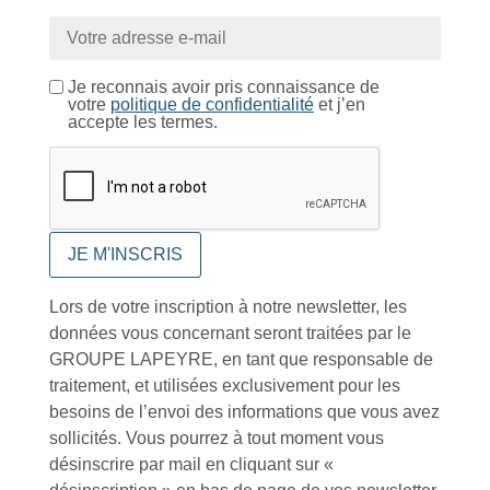
CONTACTEZ-NOUS
Tél :
+33 (0)2 35 07 81 41
Je reconnais avoir pris connaissance de
Du lundi au vendredi
votre
politique de confidentialité
et j’en
9h-12h et 13h30–17h
accepte les termes.
UNE QUESTION ?
Lors de votre inscription à notre newsletter, les
Envoyez-nous votre message. Nous vous répondrons dans les
meilleurs délais
données vous concernant seront traitées par le
GROUPE LAPEYRE, en tant que responsable de
Contactez-nous
traitement, et utilisées exclusivement pour les
besoins de l’envoi des informations que vous avez
sollicités. Vous pourrez à tout moment vous
désinscrire par mail en cliquant sur «