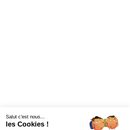
Made in France
Conseils et astuces
Sur-mesure
Tutos Vidéos
Confort visuel
Foire aux questions
Assortiments
Nous contacter
Promotions
Destockage
Exclusivité WEB
Restons connectés
Salut c'est nous...
Mentions légales
Politique de confidentialité
Plan du site
les Cookies !