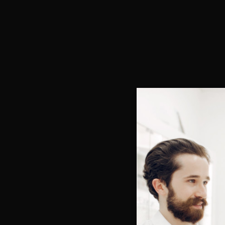
Bienve
Vous e