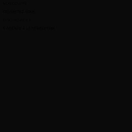
MON COMPTE
CONTACTEZ-NOUS
BESOIN D’AIDE ?
S’INSCRIRE À LA NEWSLETTER