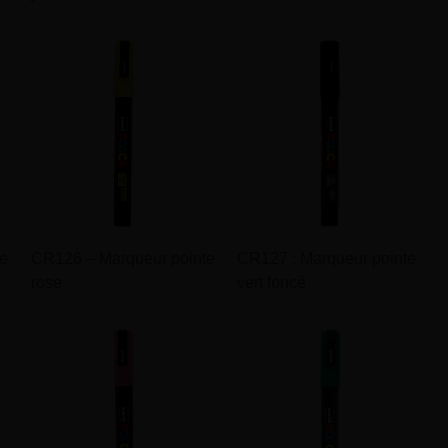
te
CR126 – Marqueur pointe
CR127 : Marqueur pointe
rose
vert foncé