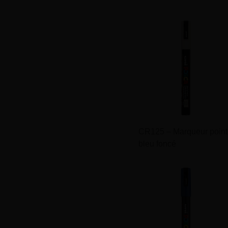
CR125 – Marqueur poin
bleu foncé