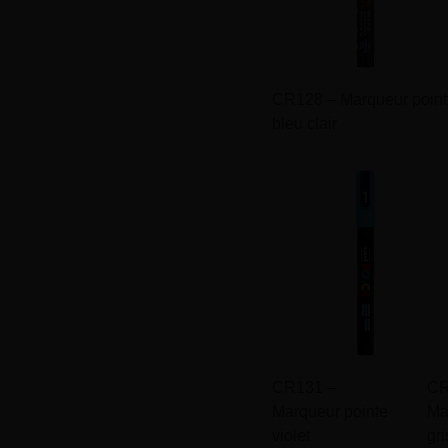
CR128 – Marqueur poin
bleu clair
CR131 –
CR
Marqueur pointe
Ma
violet
gri