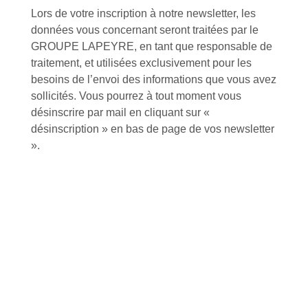
Lors de votre inscription à notre newsletter, les
données vous concernant seront traitées par le
Tutoriels Vidéos
GROUPE LAPEYRE, en tant que responsable de
traitement, et utilisées exclusivement pour les
besoins de l’envoi des informations que vous avez
sollicités. Vous pourrez à tout moment vous
désinscrire par mail en cliquant sur «
Conseils et astuces
désinscription » en bas de page de vos newsletter
».
Foire aux questions
Inscription à la newsletter