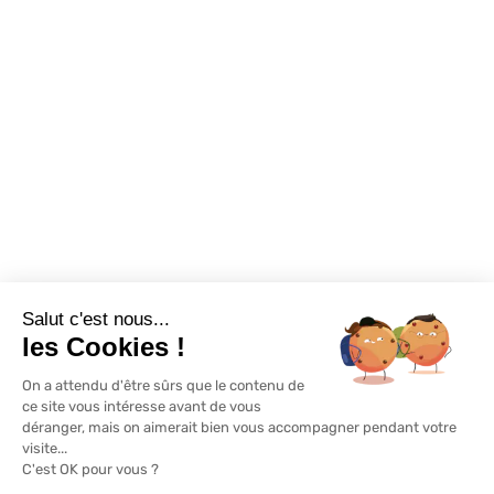
Promotions
Destockage
Exclusivité WEB
Restons connectés
Salut c'est nous...
Mentions légales
Politique de confidentialité
Plan du site
les Cookies !
On a attendu d'être sûrs que le contenu de
© Lapeyre 2022 Tous droits réservés
ce site vous intéresse avant de vous
déranger, mais on aimerait bien vous accompagner pendant votre
visite...
C'est OK pour vous ?