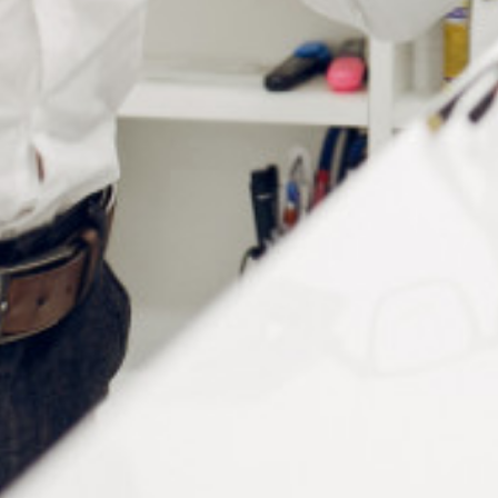
Informations complémentaires
Taille
avec fenêtre
Conditionnement
a la piece