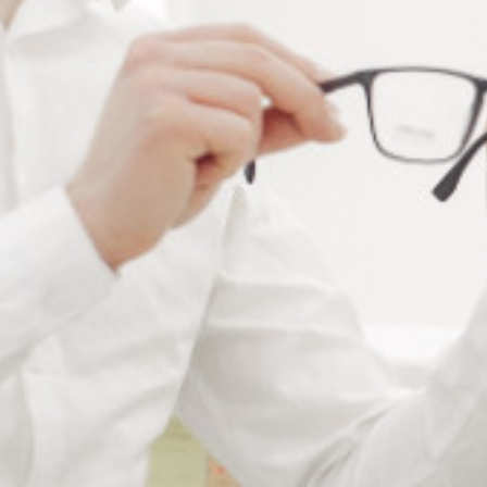
RÉFÉRENCE :
--
Ajouter à ma liste de souhaits