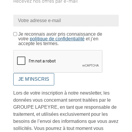
Recevez nos offres par e-mail
Je reconnais avoir pris connaissance de
Conseils et astuces
votre
politique de confidentialité
et j’en
accepte les termes.
Foire aux questions
Lors de votre inscription à notre newsletter, les
données vous concernant seront traitées par le
GROUPE LAPEYRE, en tant que responsable de
Inscription à la newsletter
traitement, et utilisées exclusivement pour les
besoins de l’envoi des informations que vous avez
sollicités. Vous pourrez à tout moment vous