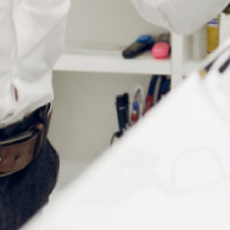
Informations complémentaires
Conditionnement
Lot de 3 pieces