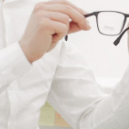
RÉFÉRENCE :
1007027
Ajouter à ma liste de souhaits