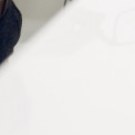
Confort longue durée
: réduit les points de pression
sur le nez.
Maintien efficace
: empêche les lunettes de glisser.
Discrétion absolue
: parfait pour les montures
foncées.
Formats variés
: adaptés aux besoins des
professionnels de l’optique.
Installation simple et efficace
L’installation de ces coussinets se fait facilement et
rapidement. Pour assurer une adhérence optimale,
commencez par bien
dégraisser la monture à l’aide d’une
solution adaptée
. Cette étape essentielle permet d’éliminer
toute impureté et d’améliorer la tenue des coussinets sur la
surface de la monture.
Ensuite, appliquez les coussinets en veillant à bien les
positionner pour un ajustement parfait. Leur adhésif haute
performance garantit une fixation durable, limitant ainsi les