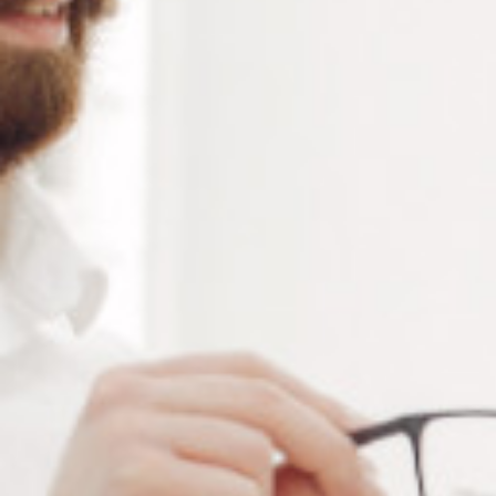
RÉFÉRENCE :
CHA9118
Ajouter à ma liste de souhaits