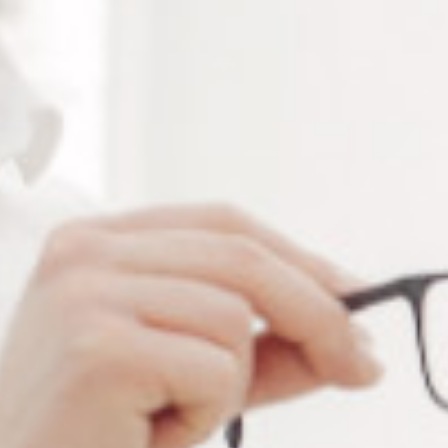
Empêche les lunettes de couler dans l'eau lors des
activités nautiques