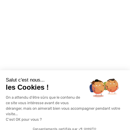
Destockage
Exclusivité WEB
Restons connectés
Salut c'est nous...
Mentions légales
Politique de confidentialité
Plan du site
les Cookies !
On a attendu d'être sûrs que le contenu de
© Lapeyre 2022 Tous droits réservés
ce site vous intéresse avant de vous
déranger, mais on aimerait bien vous accompagner pendant votre
visite...
C'est OK pour vous ?
Consentements certifiés par