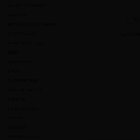
GAINES POUR PINCE
GRATTOIR
RÉ
INSTRUMENTS DE MESURE
Ajout
KITS ÉTUDIANTS
LAMES D’OUTILLAGE
LIMES
MONTAGE FILS
PINCES
PINCE BRUCELLE
OUTILS À FRAPPER
POTENCE
ROULE-GOUPILLE
SCALPELS
TARAUDS
TOURNE-ÉCROUS