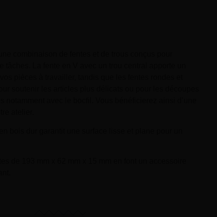
e une combinaison de fentes et de trous conçus pour
e tâches. La fente en V avec un trou central apporte un
vos pièces à travailler, tandis que les fentes rondes et
ur soutenir les articles plus délicats ou pour les découpes
s notamment avec le bocfil. Vous bénéficierez ainsi d’une
re atelier.
en bois dur garantit une surface lisse et plane pour un
es de 193 mm x 62 mm x 15 mm en font un accessoire
ant.