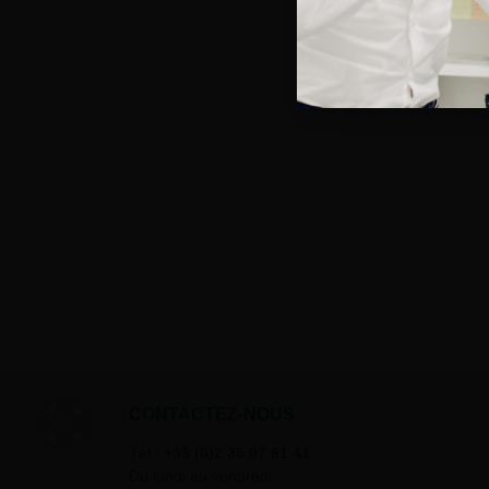
CONTACTEZ-NOUS
Tél :
+33 (0)2 35 07 81 41
Du lundi au vendredi