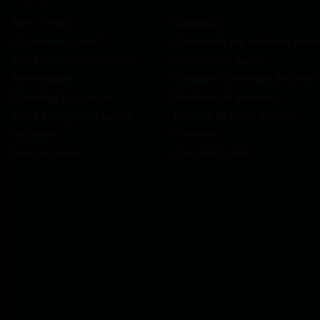
Mon compte
Catalogue
Qui sommes-nous ?
Commande par référence produ
Notre vision et nos valeurs
Mes produits favoris
Notre équipe
Conditions Générales de Vente
L'outillage by Lapeyre
Modalités de paiement
Notre engagement qualité
Politique de retour produits
Actualités
Livraison
Nous rejoindre
Click and Collect