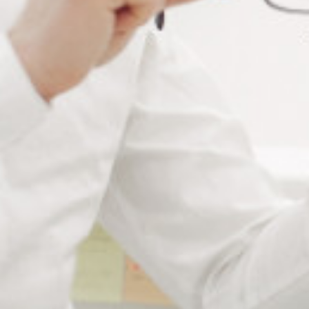
Branche de lunette
charnière en bronze