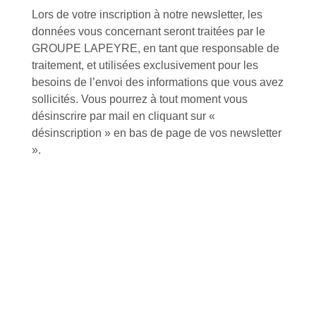
Lors de votre inscription à notre newsletter, les
données vous concernant seront traitées par le
Tutoriels Vidéos
GROUPE LAPEYRE, en tant que responsable de
traitement, et utilisées exclusivement pour les
besoins de l’envoi des informations que vous avez
sollicités. Vous pourrez à tout moment vous
désinscrire par mail en cliquant sur «
Conseils et astuces
désinscription » en bas de page de vos newsletter
».
Foire aux questions
Inscription à la newsletter