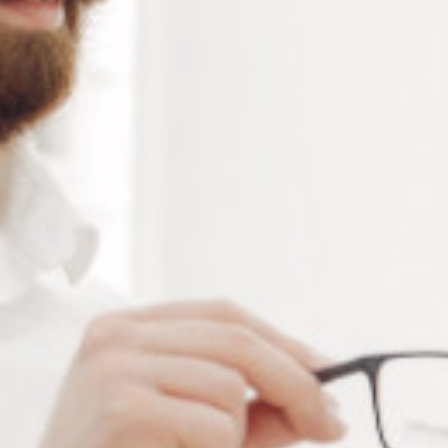
Alternative:
Ajouter au panier
RÉFÉRENCE :
--
Ajouter à ma liste de souhaits