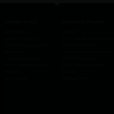
Lapeyre et moi
Services et Produits
Mon compte
Catalogue
Qui sommes-nous ?
Commande par référence produ
Notre vision et nos valeurs
Mes produits favoris
Notre équipe
Conditions Générales de Vente
L'outillage by Lapeyre
Modalités de paiement
Notre engagement qualité
Politique de retour produits
Actualités
Livraison
Nous rejoindre
Click and Collect