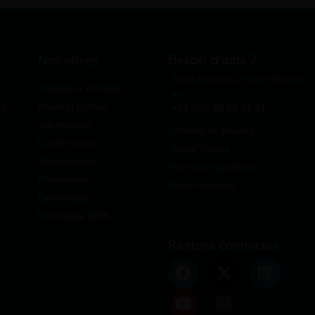
Besoin d'aide ?
Nos offres
Nous sommes à votre écoute
Nouveaux produits
au
it
Made in France
+33 (0)2 35 07 81 41
Sur-mesure
Conseils et astuces
Confort visuel
Tutos Vidéos
Assortiments
Foire aux questions
Promotions
Nous contacter
Destockage
Exclusivité WEB
Restons connectés