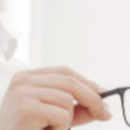
Boite en plastique polypropylène résistante aux chocs