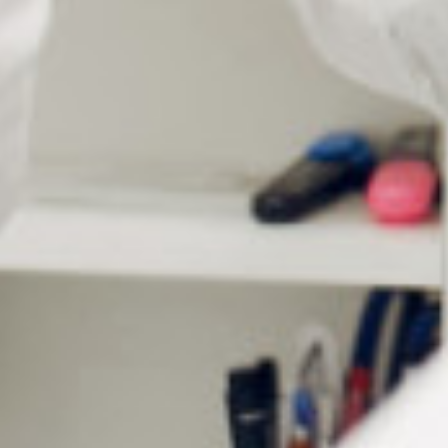
Mode d'emploi de l'appareil à
ultrasons
Placez l’appareil sur une surface plane et stable.
Vérifiez que les boutons soient bien placés sur la
position haute « off».
Remplissez la cuve inox d’eau en respectant le
niveau maximum.