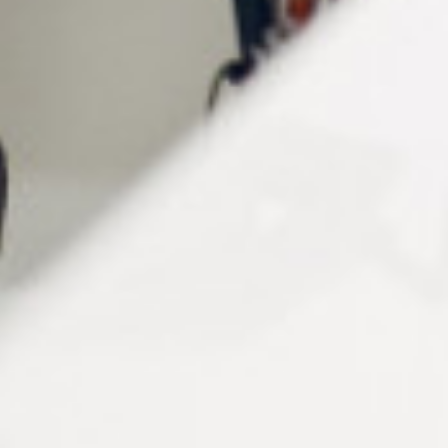
Placez les objets à nettoyer dans le panier à mailles
carrées en inox puis plongez-les dans la cuve de
l’appareil.
Raccordez le cordon d’alimentation, situé à l’arrière