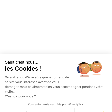
Exclusivité WEB
Restons connectés
Salut c'est nous...
Mentions légales
Politique de confidentialité
Plan du site
les Cookies !
On a attendu d'être sûrs que le contenu de
© Lapeyre 2022 Tous droits réservés
ce site vous intéresse avant de vous
déranger, mais on aimerait bien vous accompagner pendant votre
visite...
C'est OK pour vous ?
Consentements certifiés par