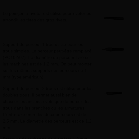
Le poinçon à riveter est utilisé pour riveter ou
arrondir les têtes des gros rivets.
Support de perceur 1 trou utilisé pour les
trous simples. Le perceur peut-être remplacé
(PO102/07). Le diamètre du perceur livré sur
les machines est de 1.2 mm. On peut monter
sur les mêmes supports des perceurs de 1
mm (type américain).
Support de perceur 2 trous est utilisé pour les
doubles trous. Il permet aussi bien de
chasser les anciens rivets que de percer des
trous dans les branches ou les armatures.
L'entre-axe entre les deux perceurs est de
2,5 mm. Le diamètre des perceurs est de 1,2
mm.