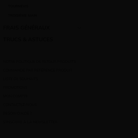
TOURNEVIS
TROISIÈME MAIN
FRAIS GÉNÉRAUX
TRUCS & ASTUCES
NOTRE POLITIQUE DE RETOUR PRODUITS
COMMANDE PAR RÉFÉRENCE PRODUIT
LISTE DE SOUHAITS
PROMOTIONS
MON COMPTE
CONTACTEZ-NOUS
BESOIN D’AIDE ?
S’INSCRIRE À LA NEWSLETTER