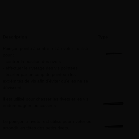
Description
Type
Poinçon pointu à centrer et à riveter : utilisé
pour :
- centrer la position des rivets
- effectuer le rivetage des vis pointées
- écarter par un coup de pointeau les
extrémités de vis afin d'éviter qu'elles ne se
dévissent.
Il est utilisé pour chasser les rivets et les vis
endommagées ou cassées.
Le poinçon à riveter est utilisé pour riveter ou
arrondir les têtes des petits rivets.