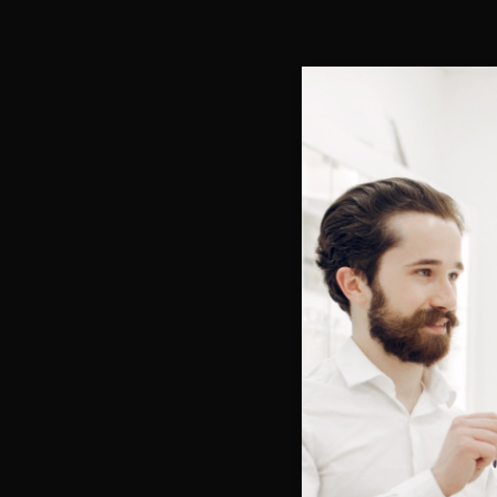
Bienve
Vous e