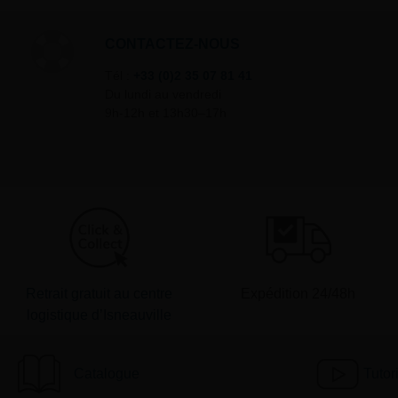
CONTACTEZ-NOUS
Tél :
+33 (0)2 35 07 81 41
Du lundi au vendredi
9h-12h et 13h30–17h
Retrait gratuit au centre
Expédition 24/48h
logistique d’Isneauville
Catalogue
Tutor