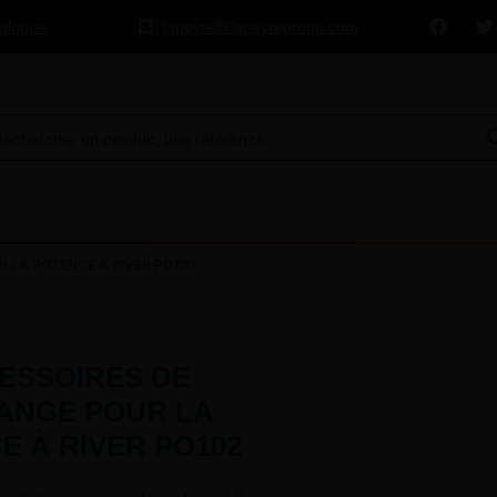
talogue
lapeyre@lapeyregroup.com
 LA POTENCE À RIVER PO102
ESSOIRES DE
ANGE POUR LA
E À RIVER PO102