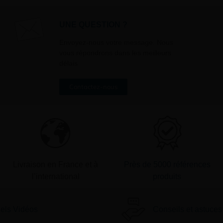
UNE QUESTION ?
Envoyez-nous votre message. Nous
vous répondrons dans les meilleurs
délais
Contactez-nous
Livraison en France et à
Près de 5000 références
l’international
produits
iels Vidéos
Conseils et astuces