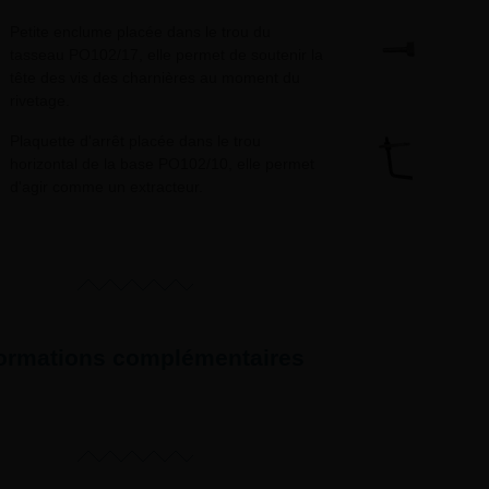
Petite enclume placée dans le trou du
tasseau PO102/17, elle permet de soutenir la
tête des vis des charnières au moment du
rivetage.
Plaquette d'arrêt placée dans le trou
horizontal de la base PO102/10, elle permet
d'agir comme un extracteur.
formations complémentaires