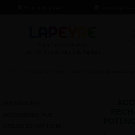
Fiche retour produit
Je consulte le ca
Equipement et outillage
pour les professionnels de l’optique
ACCUEIL
»
OUTILLAGE
»
POTENCE
» ACCESSOIRES DE RECHANGE POUR
ACC
NOUVEAUTES
RECH
ACCESSOIRES VUE
POTENC
ATELIER DE L’OPTICIEN