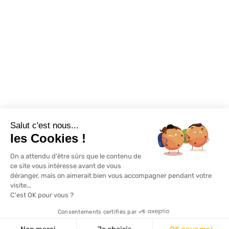
Exclusivité WEB
Restons connectés
Salut c'est nous...
Mentions légales
Politique de confidentialité
Plan du site
les Cookies !
On a attendu d'être sûrs que le contenu de
© Lapeyre 2022 Tous droits réservés
ce site vous intéresse avant de vous
déranger, mais on aimerait bien vous accompagner pendant votre
visite...
C'est OK pour vous ?
Consentements certifiés par