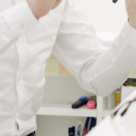
COLLE LOCTITE 603
Connectez vous pour voir votre
tarif