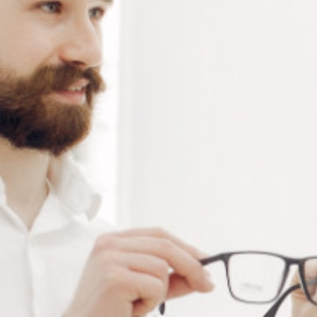
COLLE CYBERBOND TM11
COLLE LOCTITE 243
Connectez vous pour voir votre
Connectez vous pour voir votre
tarif
tarif