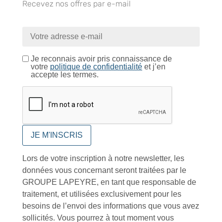
Recevez nos offres par e-mail
Je reconnais avoir pris connaissance de
Conseils et astuces
votre
politique de confidentialité
et j’en
accepte les termes.
Foire aux questions
Lors de votre inscription à notre newsletter, les
données vous concernant seront traitées par le
GROUPE LAPEYRE, en tant que responsable de
Inscription à la newsletter
traitement, et utilisées exclusivement pour les
besoins de l’envoi des informations que vous avez
sollicités. Vous pourrez à tout moment vous