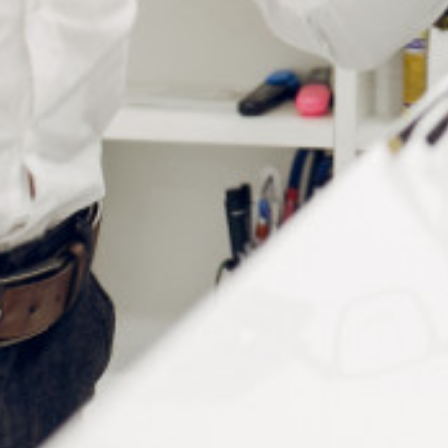
Informations complémentaires
Épaisseur
2,3
Insert
Cristal