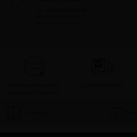
Tél :
+33 (0)2 35 07 81 41
Du lundi au vendredi
9h-12h et 13h30–17h
Retrait gratuit au centre
Expédition 24/48h
logistique d’Isneauville
Catalogue
Tutor