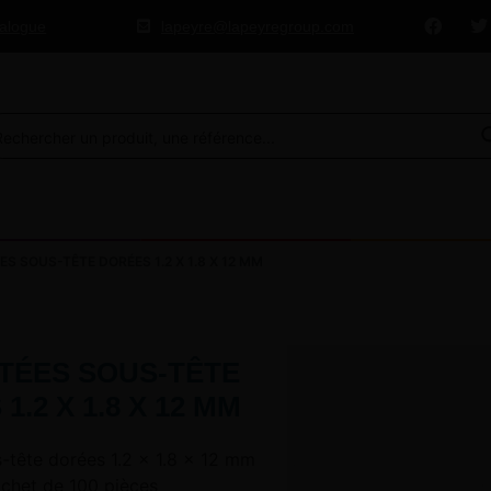
talogue
lapeyre@lapeyregroup.com
ES SOUS-TÊTE DORÉES 1.2 X 1.8 X 12 MM
ETÉES SOUS-TÊTE
1.2 X 1.8 X 12 MM
s-tête dorées 1.2 x 1.8 x 12 mm
achet de 100 pièces