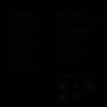
Besoin d'aide ?
Nos offres
Nous sommes à votre écoute
Nouveaux produits
au
it
Made in France
+33 (0)2 35 07 81 41
Sur-mesure
Conseils et astuces
Confort visuel
Tutos Vidéos
Assortiments
Foire aux questions
Promotions
Nous contacter
Destockage
Exclusivité WEB
Restons connectés