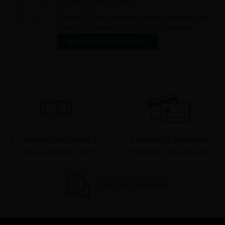
er ».
Lapeyre Groupe s’engage à vous apporter une
qualité de service et de produits optimales
Notre engagement qualité
9 commerciaux dédiés en
4 modes de paiement
France et DOM-TOM
Paiement CB sécurisé
Foire aux questions