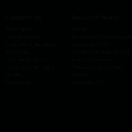
Lapeyre et moi
Services et Produits
Mon compte
Catalogue
Qui sommes-nous ?
Commande par référence produ
Notre vision et nos valeurs
Mes produits favoris
Notre équipe
Conditions Générales de Vente
L'outillage by Lapeyre
Modalités de paiement
Notre engagement qualité
Politique de retour produits
Actualités
Livraison
Nous rejoindre
Click and Collect