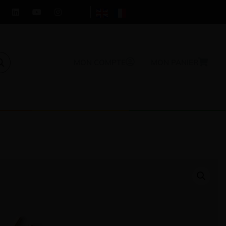
MON COMPTE
MON PANIER