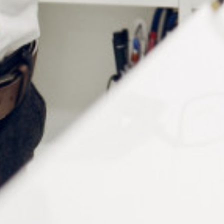
Notre gamme de vis de
plaquettes
Vis en maillechort
d (mm)
D
L
Maillechort
Maillechort
filetage
(mm)
(mm)
nickel
doré
tête
vis
0,8
1,0
3,7
VI040/C
VI040/DC
1,0
1,4
4,1
VI049/C
VI049/DC
1,1
1,3
4,2
VI042/C
VI042/DC