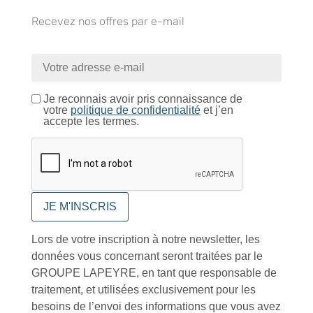
Recevez nos offres par e-mail
Catalogue
Je reconnais avoir pris connaissance de
votre
politique de confidentialité
et j’en
accepte les termes.
Tutoriels Vidéos
Conseils et astuces
Lors de votre inscription à notre newsletter, les
données vous concernant seront traitées par le
GROUPE LAPEYRE, en tant que responsable de
traitement, et utilisées exclusivement pour les
Foire aux questions
besoins de l’envoi des informations que vous avez