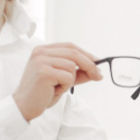
Ajouter au panier
RÉFÉRENCE :
--
Ajouter à ma liste de souhaits