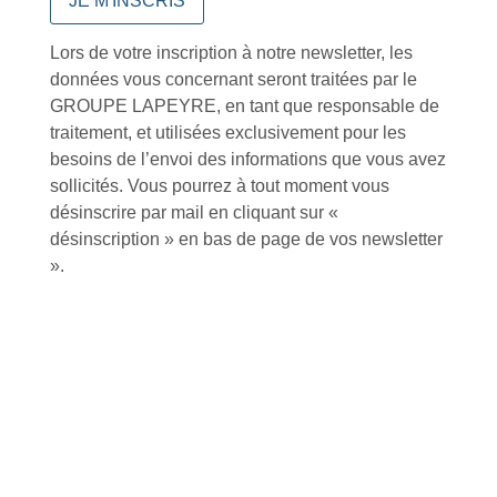
Lors de votre inscription à notre newsletter, les
Conseils et astuces
données vous concernant seront traitées par le
GROUPE LAPEYRE, en tant que responsable de
traitement, et utilisées exclusivement pour les
besoins de l’envoi des informations que vous avez
sollicités. Vous pourrez à tout moment vous
Foire aux questions
désinscrire par mail en cliquant sur «
désinscription » en bas de page de vos newsletter
».
Inscription à la newsletter
J'accepte de recevoir la lettre d'information