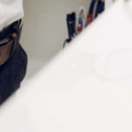
Découvrez l’assortiment
TO190
de 9 tournevis et tourne-
écrous sur un socle tournant.