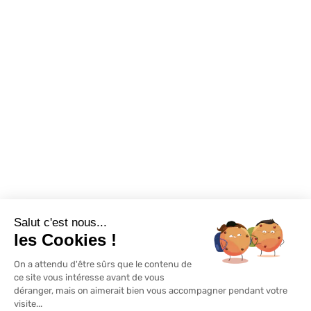
Assortiments
Nous contacter
Promotions
Destockage
Exclusivité WEB
Restons connectés
Salut c'est nous...
Mentions légales
Politique de confidentialité
Plan du site
les Cookies !
On a attendu d'être sûrs que le contenu de
© Lapeyre 2022 Tous droits réservés
ce site vous intéresse avant de vous
déranger, mais on aimerait bien vous accompagner pendant votre
visite...