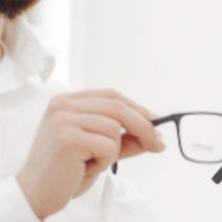
Diamètre
Alternative:
Ajouter au panier
RÉFÉRENCE :
--
Ajouter à ma liste de souhaits