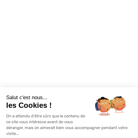
Assortiments
Nous contacter
Promotions
Destockage
Exclusivité WEB
Restons connectés
Salut c'est nous...
Mentions légales
Politique de confidentialité
Plan du site
les Cookies !
On a attendu d'être sûrs que le contenu de
© Lapeyre 2022 Tous droits réservés
ce site vous intéresse avant de vous
déranger, mais on aimerait bien vous accompagner pendant votre
visite...