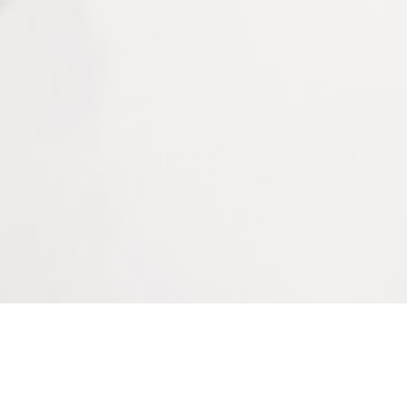
Manuel
Conditionnement
à la pièce
Vous aimerez peut-être aussi…