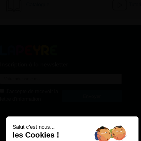
Catalogue
Tutor
Inscription à la newsletter
J'accepte de recevoir la
Envoyer
lettre d'information
Alternative:
Salut c'est nous...
les Cookies !