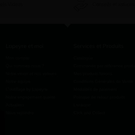
iels Vidéos
Conseils et astuces
Lapeyre et moi
Services et Produits
Mon compte
Catalogue
Qui sommes-nous ?
Commande par référence produ
Notre vision et nos valeurs
Mes produits favoris
Notre équipe
Conditions Générales de Vente
L'outillage by Lapeyre
Modalités de paiement
Notre engagement qualité
Politique de retour produits
Actualités
Livraison
Nous rejoindre
Click and Collect