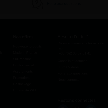
Foire aux questions
Besoin d'aide ?
Nos offres
Nous sommes à votre écoute
Nouveaux produits
au
it
Made in France
+33 (0)2 35 07 81 41
Sur-mesure
Conseils et astuces
Confort visuel
Tutos Vidéos
Assortiments
Foire aux questions
Promotions
Nous contacter
Destockage
Exclusivité WEB
Restons connectés