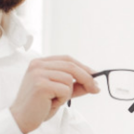
RÉFÉRENCE :
CO043
Ajouter à ma liste de souhaits
Promo !