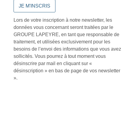
Lors de votre inscription à notre newsletter, les
Conseils et astuces
données vous concernant seront traitées par le
GROUPE LAPEYRE, en tant que responsable de
traitement, et utilisées exclusivement pour les
besoins de l’envoi des informations que vous avez
sollicités. Vous pourrez à tout moment vous
désinscrire par mail en cliquant sur «
Foire aux questions
désinscription » en bas de page de vos newsletter
».
Inscription à la newsletter
J'accepte de recevoir la lettre d'information