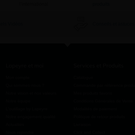
l’international
produits
iels Vidéos
Conseils et astuces
Lapeyre et moi
Services et Produits
Mon compte
Catalogue
Qui sommes-nous ?
Commande par référence produ
Notre vision et nos valeurs
Mes produits favoris
Notre équipe
Conditions Générales de Vente
L'outillage by Lapeyre
Modalités de paiement
Notre engagement qualité
Politique de retour produits
Actualités
Livraison
Nous rejoindre
Click and Collect