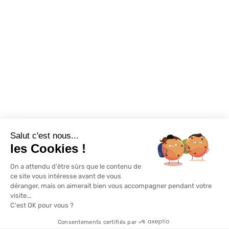
Destockage
Exclusivité WEB
Restons connectés
Salut c'est nous...
Mentions légales
Politique de confidentialité
Plan du site
les Cookies !
On a attendu d'être sûrs que le contenu de
© Lapeyre 2022 Tous droits réservés
ce site vous intéresse avant de vous
déranger, mais on aimerait bien vous accompagner pendant votre
visite...
C'est OK pour vous ?
Consentements certifiés par