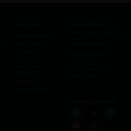
Besoin d'aide ?
Nos offres
Nous sommes à votre écoute
Nouveaux produits
au
it
Made in France
+33 (0)2 35 07 81 41
Sur-mesure
Conseils et astuces
Confort visuel
Tutos Vidéos
Assortiments
Foire aux questions
Promotions
Nous contacter
Destockage
Exclusivité WEB
Restons connectés