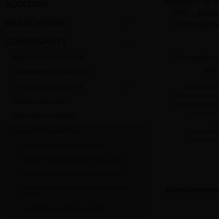
Plaquette de l
AUDITION
PVC – plaqu
BASSE VISION
composants 
COMPOSANTS
Connectez-v
BRANCHES DE LUNETTES
voir
CHARNIÈRES DE LUNETTES
CAVALIERS DE LUNETTES
Notre demand
comporte aucun 
ECROUS LUNETTES
oblige à rien. El
de mieux v
MANCHONS LUNETTES
co
PLAQUETTES LUNETTES
Les données
collectons
ASSORTIMENTS DE PLAQUETTES
PLAQUETTES LUNETTES AUTOCOLLANTES
PLAQUETTES LUNETTES ANALLERGIQUES
PLAQUETTES LUNETTES AVEC INSERT DORÉ /
Conditionneme
NICKEL
PLAQUETTES LUNETTES JUMELÉES