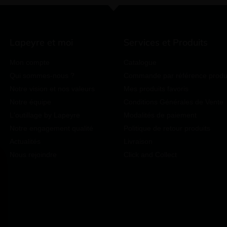
Lapeyre et moi
Services et Produits
Mon compte
Catalogue
Qui sommes-nous ?
Commande par référence produ
Notre vision et nos valeurs
Mes produits favoris
Notre équipe
Conditions Générales de Vente
L'outillage by Lapeyre
Modalités de paiement
Notre engagement qualité
Politique de retour produits
Actualités
Livraison
Nous rejoindre
Click and Collect