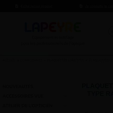
Fiche retour produit
Je consulte le ca
Equipement et outillage
pour les professionnels de l’optique
ACCUEIL
»
COMPOSANTS
»
PLAQUETTES LUNETTES
»
PLAQUETTES LU
PLAQUET
NOUVEAUTES
TYPE RA
ACCESSOIRES VUE
ATELIER DE L’OPTICIEN