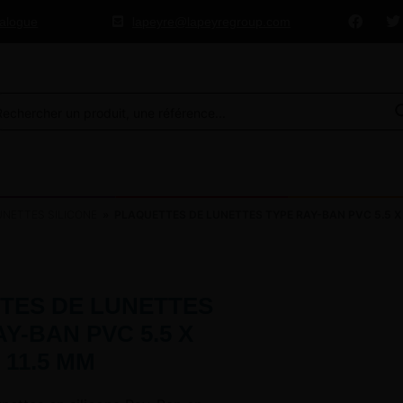
talogue
lapeyre@lapeyregroup.com
NETTES SILICONE
» PLAQUETTES DE LUNETTES TYPE RAY-BAN PVC 5.5 X 
TES DE LUNETTES
Y-BAN PVC 5.5 X
11.5 MM