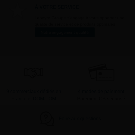
ur « désinscription
À VOTRE SERVICE
er ».
Lapeyre Groupe s’engage à vous apporter une
qualité de service et de produits optimales
Notre engagement qualité
9 commerciaux dédiés en
4 modes de paiement
France et DOM-TOM
Paiement CB sécurisé
Foire aux questions