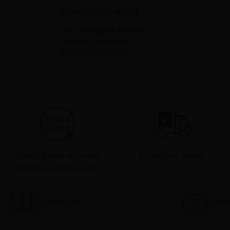
CONTACTEZ-NOUS
Tél :
+33 (0)2 35 07 81 41
Du lundi au vendredi
9h-12h et 13h30–17h
Retrait gratuit au centre
Expédition 24/48h
logistique d’Isneauville
Catalogue
Tutor