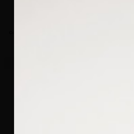
Référence
Conditionnement
Effacer
Alternative:
Ajouter au panier
RÉFÉRENCE :
--
Ajouter à ma liste de souhaits