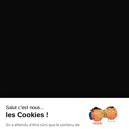
Salut c'est nous...
les Cookies !
On a attendu d'être sûrs que le contenu de