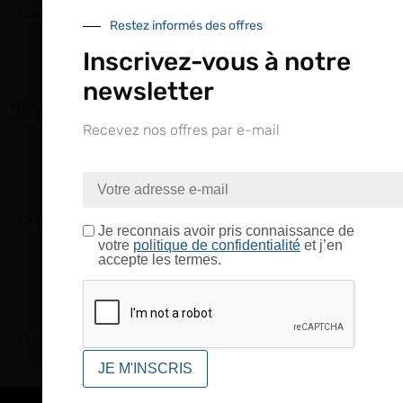
Catalogue
Restez informés des offres
Inscrivez-vous à notre
newsletter
Tutoriels Vidéos
Recevez nos offres par e-mail
Conseils et astuces
Je reconnais avoir pris connaissance de
votre
politique de confidentialité
et j’en
accepte les termes.
Foire aux questions