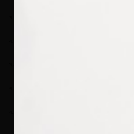
PL235/05
PL235/050
PL235/0100
PL235/0500
PL430/05
PL430/050
PL430/0100
PL430/0500
PL428/05
PL428/050
PL428/0100
PL428/0500
PL427/05
PL427/050
PL427/0100
PL427/0500
PL236/05
PL236/050
PL236/0100
PL236/0500