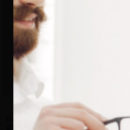
Notre gamme de plaquettes
de lunette en PVC