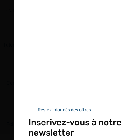
Catalogue
Tutoriels Vidéos
Conseils et astuces
Restez informés des offres
Inscrivez-vous à notre
Foire aux questions
newsletter