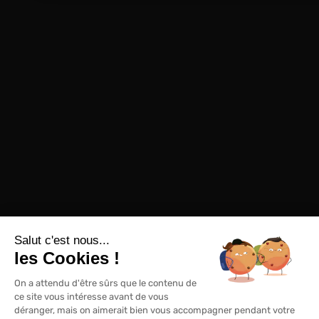
Salut c'est nous...
les Cookies !
On a attendu d'être sûrs que le contenu de
ce site vous intéresse avant de vous
déranger, mais on aimerait bien vous accompagner pendant votre