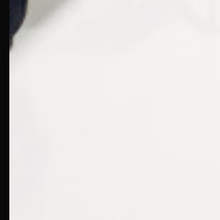
l’arrière avec une pince coupante. La plaquette se
détache alors du porte plaquettes spécifique
Vous pouvez maintenant poser une nouvelle paire
de plaquettes nasales.
Le Saviez-vous ? Remplacer les plaquettes nasales