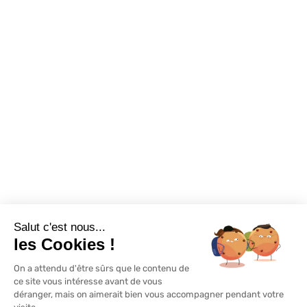
Foire aux questions
Assortiments
Nous contacter
Promotions
Destockage
Exclusivité WEB
Restons connectés
Salut c'est nous...
Mentions légales
Politique de confidentialité
Plan du site
les Cookies !
On a attendu d'être sûrs que le contenu de
© Lapeyre 2022 Tous droits réservés
ce site vous intéresse avant de vous
déranger, mais on aimerait bien vous accompagner pendant votre