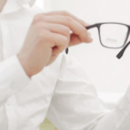
RÉFÉRENCE :
PI142
Ajouter à ma liste de souhaits