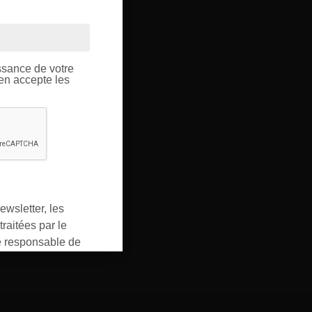
OUPE
ptique.
ssance de votre
’en accepte les
ewsletter, les
raitées par le
responsable de
ment pour les
ons que vous avez
oment vous
ur « désinscription