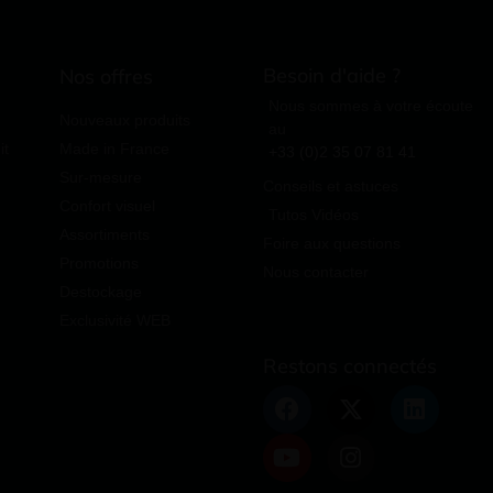
Besoin d'aide ?
Nos offres
Nous sommes à votre écoute
Nouveaux produits
au
it
Made in France
+33 (0)2 35 07 81 41
Sur-mesure
Conseils et astuces
Confort visuel
Tutos Vidéos
Assortiments
Foire aux questions
Promotions
Nous contacter
Destockage
Exclusivité WEB
Restons connectés