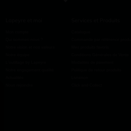
Lapeyre et moi
Services et Produits
Mon compte
Catalogue
Qui sommes-nous ?
Commande par référence produ
Notre vision et nos valeurs
Mes produits favoris
Notre équipe
Conditions Générales de Vente
L'outillage by Lapeyre
Modalités de paiement
Notre engagement qualité
Politique de retour produits
Actualités
Livraison
Nous rejoindre
Click and Collect