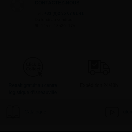
CONTACTEZ-NOUS
Tél :
+33 (0)2 35 07 81 41
Du lundi au vendredi
9h-12h et 13h30–17h
Retrait gratuit au centre
Expédition 24/48h
logistique d’Isneauville
Catalogue
Tutor