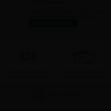
À VOTRE SERVICE
er ».
Lapeyre Groupe s’engage à vous apporter une
qualité de service et de produits optimales
Notre engagement qualité
9 commerciaux dédiés en
4 modes de paiement
France et DOM-TOM
Paiement CB sécurisé
Foire aux questions