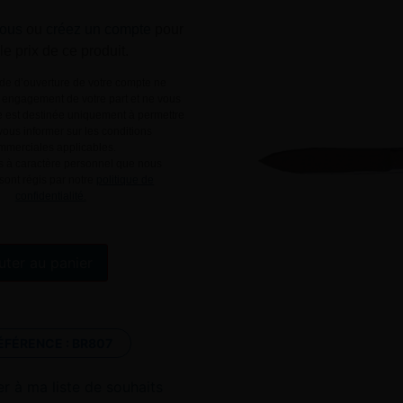
ous
ou
créez un compte
pour
 le prix de ce produit.
e d’ouverture de votre compte ne
engagement de votre part et ne vous
le est destinée uniquement à permettre
ous informer sur les conditions
mmerciales applicables.
 à caractère personnel que nous
 sont régis par notre
politique de
confidentialité.
Alternative:
uter au panier
ÉFÉRENCE :
BR807
er à ma liste de souhaits