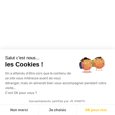
Restons connectés
Salut c'est nous...
Mentions légales
Politique de confidentialité
Plan du site
les Cookies !
On a attendu d'être sûrs que le contenu de
© Lapeyre 2022 Tous droits réservés
ce site vous intéresse avant de vous
déranger, mais on aimerait bien vous accompagner pendant votre
visite...
C'est OK pour vous ?
Consentements certifiés par
Non merci
Je choisis
OK pour moi