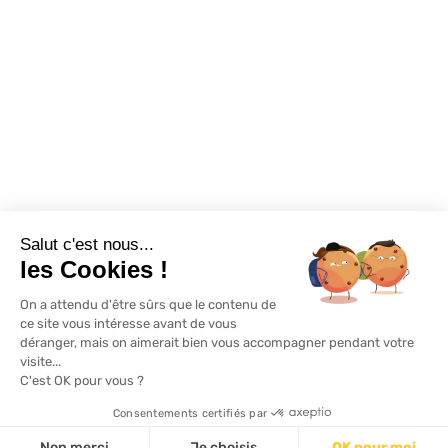
Exclusivité WEB
Restons connectés
Salut c'est nous...
Mentions légales
Politique de confidentialité
Plan du site
les Cookies !
On a attendu d'être sûrs que le contenu de
© Lapeyre 2022 Tous droits réservés
ce site vous intéresse avant de vous
déranger, mais on aimerait bien vous accompagner pendant votre
visite...
C'est OK pour vous ?
Consentements certifiés par
Non merci
Je choisis
OK pour moi