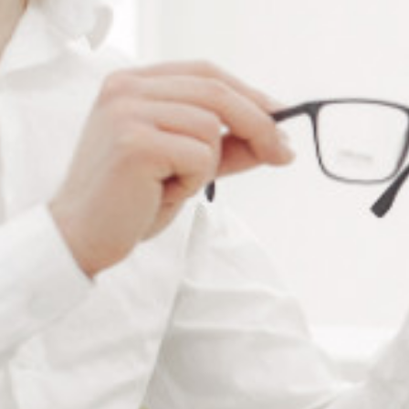
Alternative:
Ajouter au panier
RÉFÉRENCE :
--
Ajouter à ma liste de souhaits