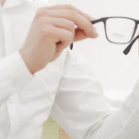
Ajouter au panier
RÉFÉRENCE :
--
Ajouter à ma liste de souhaits