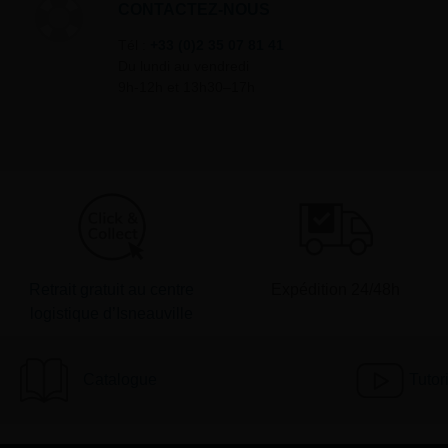
CONTACTEZ-NOUS
Tél :
+33 (0)2 35 07 81 41
Du lundi au vendredi
9h-12h et 13h30–17h
Retrait gratuit au centre
Expédition 24/48h
logistique d’Isneauville
Catalogue
Tutor