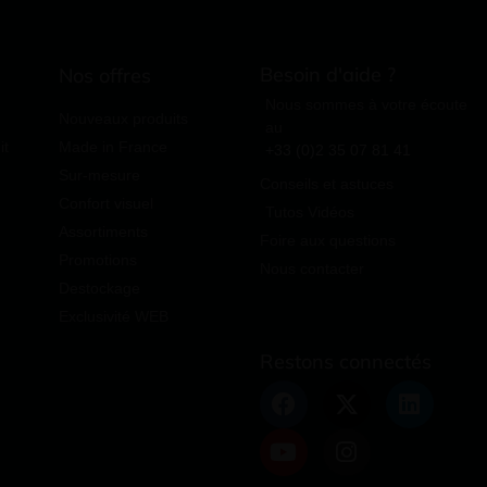
Besoin d'aide ?
Nos offres
Nous sommes à votre écoute
Nouveaux produits
au
it
Made in France
+33 (0)2 35 07 81 41
Sur-mesure
Conseils et astuces
Confort visuel
Tutos Vidéos
Assortiments
Foire aux questions
Promotions
Nous contacter
Destockage
Exclusivité WEB
Restons connectés