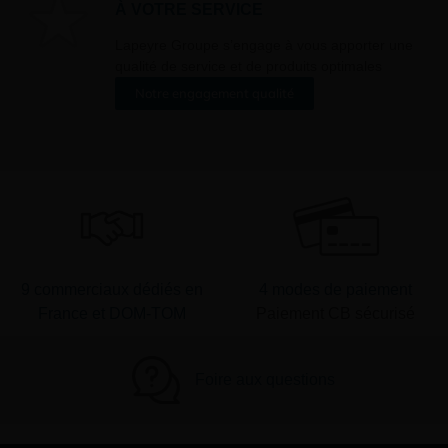
À VOTRE SERVICE
er ».
Lapeyre Groupe s’engage à vous apporter une
qualité de service et de produits optimales
Notre engagement qualité
9 commerciaux dédiés en
4 modes de paiement
France et DOM-TOM
Paiement CB sécurisé
Foire aux questions