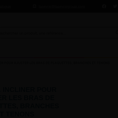
talogue
lapeyre@lapeyregroup.com
NER POUR AJUSTER LES BRAS DE PLAQUETTES, BRANCHES ET TENONS
À INCLINER POUR
ER LES BRAS DE
TTES, BRANCHES
T TENONS