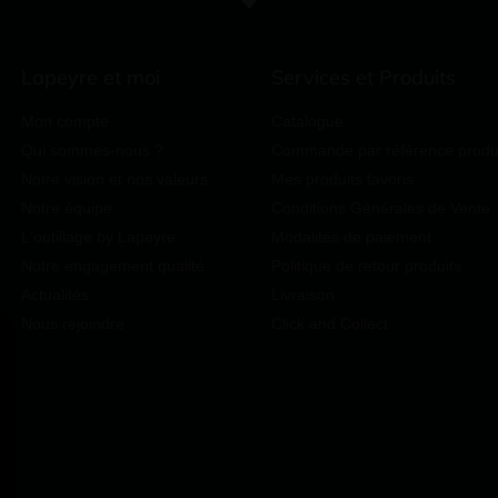
Lapeyre et moi
Services et Produits
Mon compte
Catalogue
Qui sommes-nous ?
Commande par référence produ
Notre vision et nos valeurs
Mes produits favoris
Notre équipe
Conditions Générales de Vente
L'outillage by Lapeyre
Modalités de paiement
Notre engagement qualité
Politique de retour produits
Actualités
Livraison
Nous rejoindre
Click and Collect