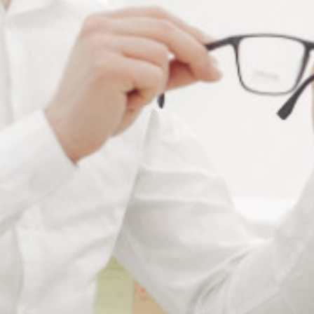
RÉFÉRENCE :
--
Ajouter à ma liste de souhaits