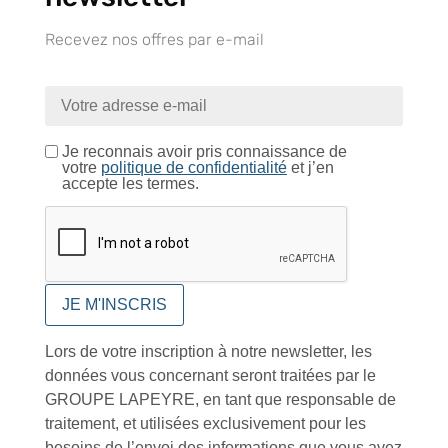
Recevez nos offres par e-mail
Tutoriels Vidéos
Je reconnais avoir pris connaissance de
Conseils et astuces
votre
politique de confidentialité
et j’en
accepte les termes.
Foire aux questions
Lors de votre inscription à notre newsletter, les
données vous concernant seront traitées par le
GROUPE LAPEYRE, en tant que responsable de
traitement, et utilisées exclusivement pour les
Inscription à la newsletter
besoins de l’envoi des informations que vous avez