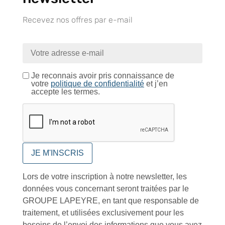
Recevez nos offres par e-mail
Catalogue
Je reconnais avoir pris connaissance de
votre
politique de confidentialité
et j’en
accepte les termes.
Tutoriels Vidéos
Conseils et astuces
Lors de votre inscription à notre newsletter, les
données vous concernant seront traitées par le
GROUPE LAPEYRE, en tant que responsable de
traitement, et utilisées exclusivement pour les
Foire aux questions
besoins de l’envoi des informations que vous avez