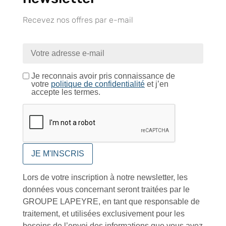
Recevez nos offres par e-mail
Catalogue
Je reconnais avoir pris connaissance de
votre
politique de confidentialité
et j’en
accepte les termes.
Tutoriels Vidéos
Conseils et astuces
Lors de votre inscription à notre newsletter, les
données vous concernant seront traitées par le
GROUPE LAPEYRE, en tant que responsable de
traitement, et utilisées exclusivement pour les
Foire aux questions
besoins de l’envoi des informations que vous avez