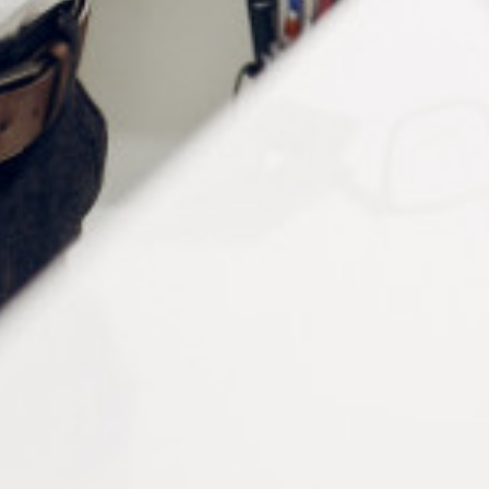
Flanelle
Forme
Circulaire
Conditionnement
Lot de 2 pièces
Vous aimerez peut-être aussi…